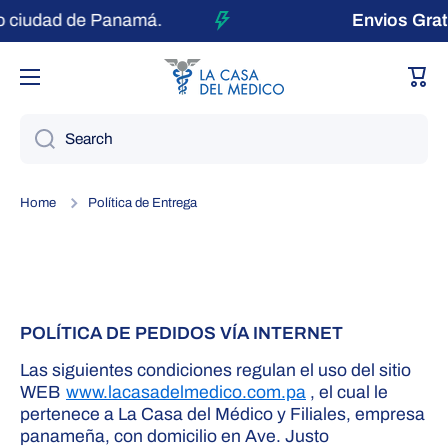
 ciudad de Panamá.
Envios Grat
Skip to content
Cart
Search
Home
Política de Entrega
POLÍTICA DE PEDIDOS VÍA INTERNET
Las siguientes condiciones regulan el uso del sitio
WEB
www.lacasadelmedico.com.pa
, el cual le
pertenece a La Casa del Médico y Filiales, empresa
panameña, con domicilio en Ave. Justo