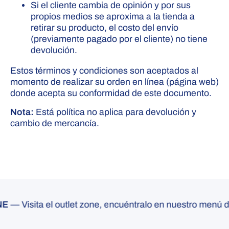
Si el cliente cambia de opinión y por sus
propios medios se aproxima a la tienda a
retirar su producto, el costo del envío
(previamente pagado por el cliente) no tiene
devolución.
Estos términos y condiciones son aceptados al
momento de realizar su orden en línea (página web)
donde acepta su conformidad de este documento.
Nota:
Está política no aplica para devolución y
cambio de mercancía.
— Visita el outlet zone, encuéntralo en nuestro menú de a