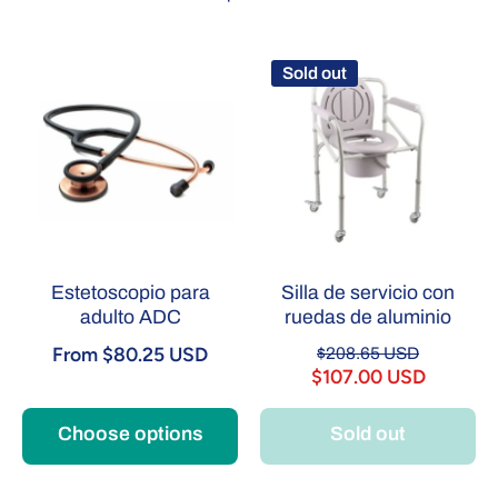
Sold out
Estetoscopio para
Silla de servicio con
adulto ADC
ruedas de aluminio
From $80.25 USD
$208.65 USD
$107.00 USD
Choose options
Sold out