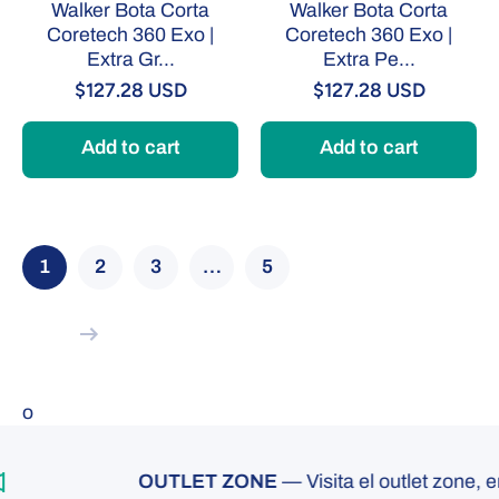
Walker Bota Corta
Walker Bota Corta
Coretech 360 Exo |
Coretech 360 Exo |
Extra Gr...
Extra Pe...
$127.28 USD
$127.28 USD
Add to cart
Add to cart
1
2
3
…
5
o
OUTLET ZONE
— Visita el outlet zone, encu