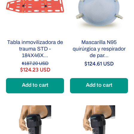
Tabla inmovilizadora de
Mascarilla N95
trauma STD -
quirúrgica y respirador
184X46X...
de par...
$124.61 USD
$187.20 USD
$124.23 USD
Add to cart
Add to cart