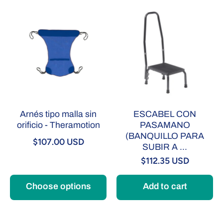
Arnés tipo malla sin
ESCABEL CON
orificio - Theramotion
PASAMANO
(BANQUILLO PARA
$107.00 USD
SUBIR A ...
$112.35 USD
Choose options
Add to cart