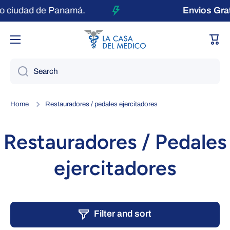
o ciudad de Panamá.
Envios Gra
Skip to content
Cart
Search
Home
Restauradores / pedales ejercitadores
Restauradores / Pedales
ejercitadores
Filter and sort