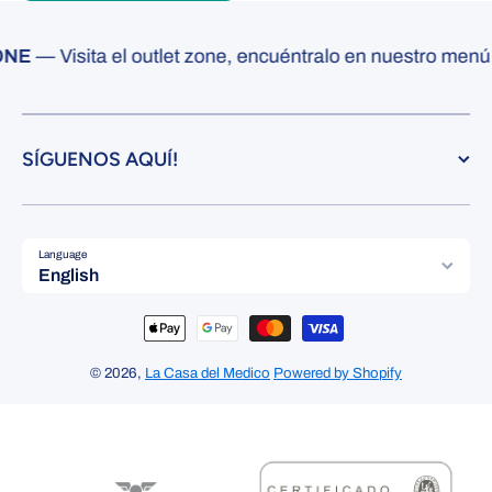
ONE
— Visita el outlet zone, encuéntralo en nuestro menú 
SÍGUENOS AQUÍ!
Language
English
Payment methods
© 2026,
La Casa del Medico
Powered by Shopify