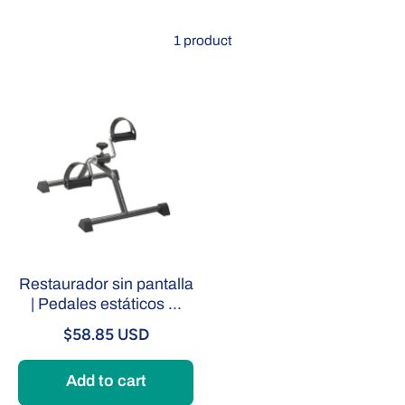
1 product
Restaurador sin pantalla
| Pedales estáticos ...
$58.85 USD
Add to cart