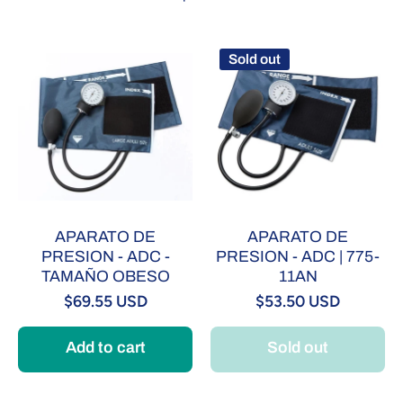
Sold out
APARATO DE
APARATO DE
PRESION - ADC -
PRESION - ADC | 775-
TAMAÑO OBESO
11AN
$69.55 USD
$53.50 USD
Add to cart
Sold out