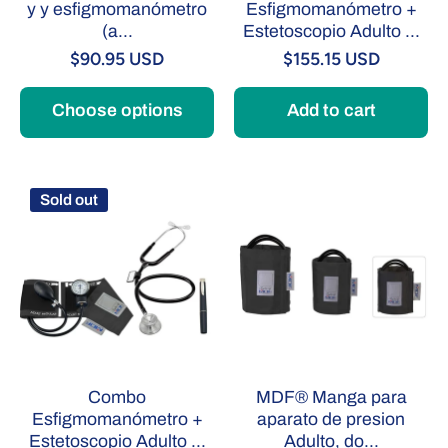
y y esfigmomanómetro
Esfigmomanómetro +
(a...
Estetoscopio Adulto ...
$90.95 USD
$155.15 USD
Choose options
Add to cart
Sold out
Combo
MDF® Manga para
Esfigmomanómetro +
aparato de presion
Estetoscopio Adulto ...
Adulto, do...