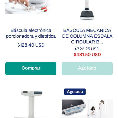
Báscula electrónica
BASCULA MECANICA
porcionadora y dietética
DE COLUMNA ESCALA
CIRCULAR B...
$128.40 USD
$722.25 USD
$481.50 USD
Comprar
Agotado
Agotado