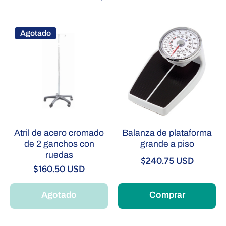
Agotado
Atril de acero cromado
Balanza de plataforma
de 2 ganchos con
grande a piso
ruedas
$240.75 USD
$160.50 USD
Agotado
Comprar