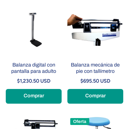
Balanza digital con
Balanza mecánica de
pantalla para adulto
pie con tallímetro
$1,230.50 USD
$695.50 USD
Comprar
Comprar
Oferta