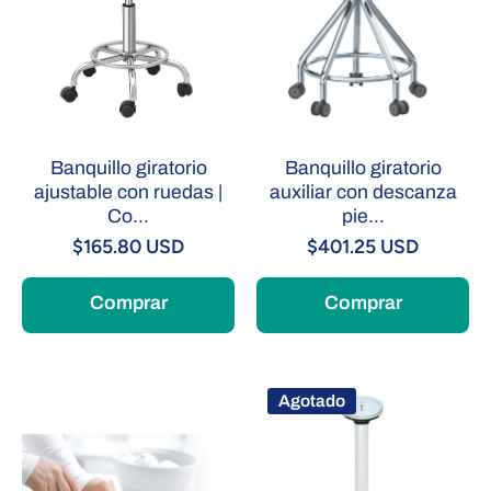
Banquillo giratorio
Banquillo giratorio
ajustable con ruedas |
auxiliar con descanza
Co...
pie...
$165.80 USD
$401.25 USD
Comprar
Comprar
Agotado