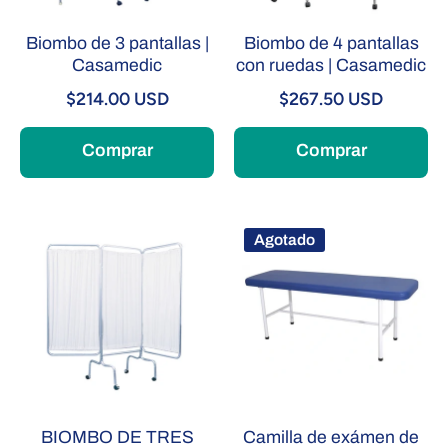
Biombo de 3 pantallas |
Biombo de 4 pantallas
Casamedic
con ruedas | Casamedic
$214.00 USD
$267.50 USD
Comprar
Comprar
Agotado
BIOMBO DE TRES
Camilla de exámen de