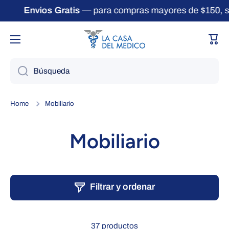
Envios Gratis
— para compras mayores de $150, só
Ir directamente al contenido
Carri
Búsqueda
Home
Mobiliario
Mobiliario
Filtrar y ordenar
37 productos