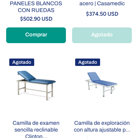
PANELES BLANCOS
acero | Casamedic
CON RUEDAS
$374.50 USD
$502.90 USD
Comprar
Agotado
Agotado
Agotado
Camilla de examen
Camilla de exploración
sencilla reclinable
con altura ajustable p...
Clinton...