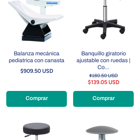
Balanza mecánica
Banquillo giratorio
pediatrica con canasta
ajustable con ruedas |
Co...
$909.50 USD
$160.50 USD
$139.05 USD
Comprar
Comprar