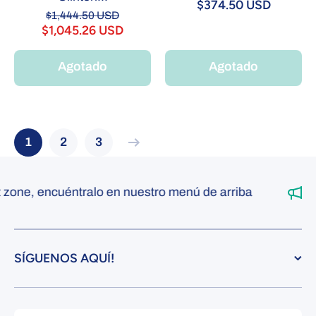
$374.50 USD
$1,444.50 USD
$1,045.26 USD
Agotado
Agotado
1
2
3
one, encuéntralo en nuestro menú de arriba
SÍGUENOS AQUÍ!