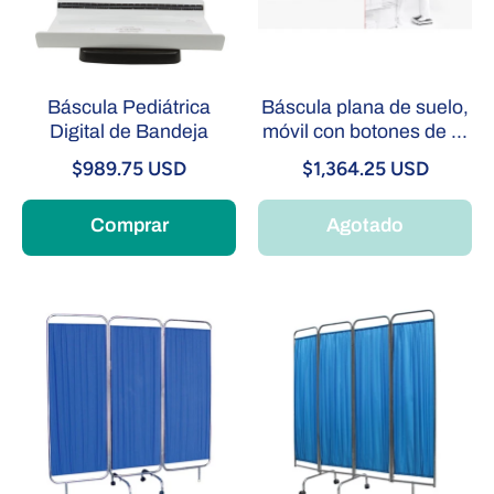
Báscula Pediátrica
Báscula plana de suelo,
Digital de Bandeja
móvil con botones de ...
$989.75 USD
$1,364.25 USD
Comprar
Agotado