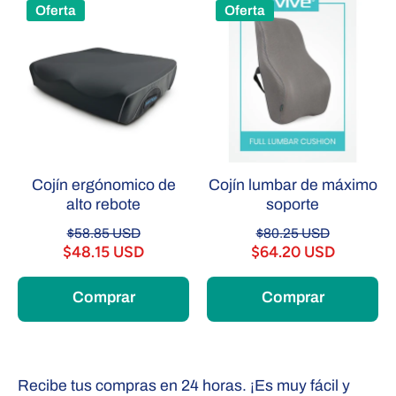
Oferta
Oferta
Cojín ergónomico de
Cojín lumbar de máximo
alto rebote
soporte
$58.85 USD
$80.25 USD
$48.15 USD
$64.20 USD
Comprar
Comprar
Recibe tus compras en 24 horas. ¡Es muy fácil y