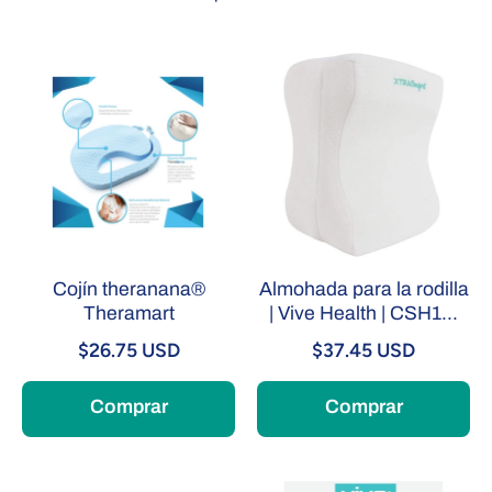
Cojín theranana®
Almohada para la rodilla
Theramart
| Vive Health | CSH1...
$26.75 USD
$37.45 USD
Comprar
Comprar