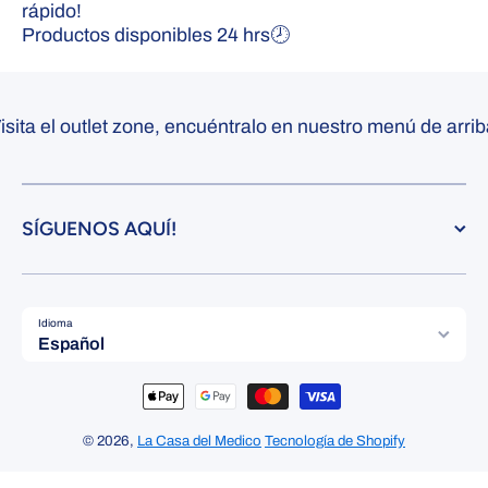
rápido!
Productos disponibles 24 hrs🕗
ita el outlet zone, encuéntralo en nuestro menú de arriba
SÍGUENOS AQUÍ!
Idioma
Español
Formas de pago
© 2026,
La Casa del Medico
Tecnología de Shopify