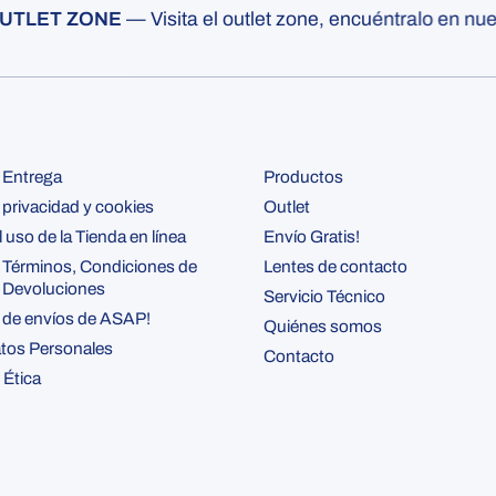
LET ZONE
— Visita el outlet zone, encuéntralo en nuest
e Entrega
Productos
e privacidad y cookies
Outlet
l uso de la Tienda en línea
Envío Gratis!
e Términos, Condiciones de
Lentes de contacto
y Devoluciones
Servicio Técnico
 de envíos de ASAP!
Quiénes somos
atos Personales
Contacto
 Ética