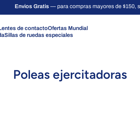
Envios Gratis
— para compras mayores de $150, s
Lentes de contacto
Ofertas Mundial
da
Sillas de ruedas especiales
Poleas ejercitadoras