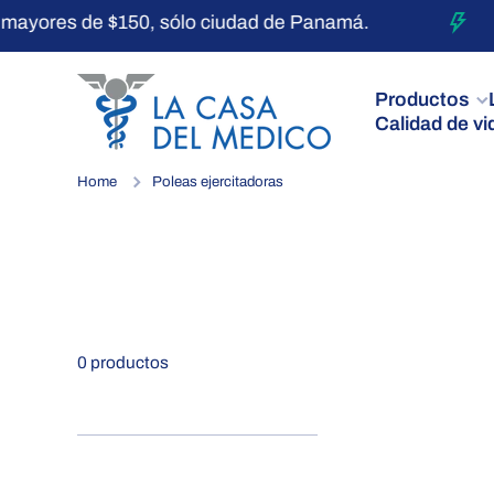
ayores de $150, sólo ciudad de Panamá.
Ir directamente al contenido
Productos
Calidad de vi
Home
Poleas ejercitadoras
0 productos