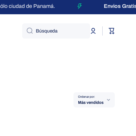
ólo ciudad de Panamá.
Envios Gratis
Iniciar
Carrito
Búsqueda
sesión
Ordenar por:
Más vendidos