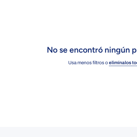
No se encontró ningún 
Usa menos filtros o
elimínalos t