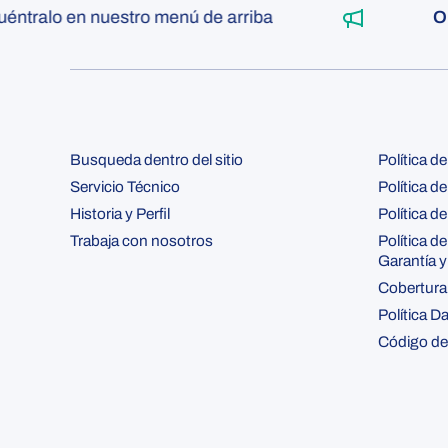
ntralo en nuestro menú de arriba
OUT
Busqueda dentro del sitio
Política d
Servicio Técnico
Política d
Historia y Perfil
Política de
Trabaja con nosotros
Política d
Garantía 
Cobertura
Política D
Código de