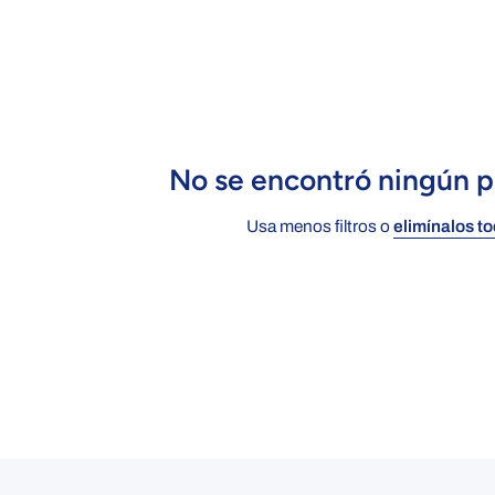
No se encontró ningún 
Usa menos filtros o
elimínalos t