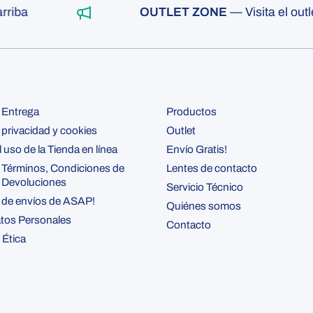
ba
OUTLET ZONE
— Visita el outlet
e Entrega
Productos
e privacidad y cookies
Outlet
l uso de la Tienda en línea
Envío Gratis!
e Términos, Condiciones de
Lentes de contacto
y Devoluciones
Servicio Técnico
 de envíos de ASAP!
Quiénes somos
atos Personales
Contacto
 Ética