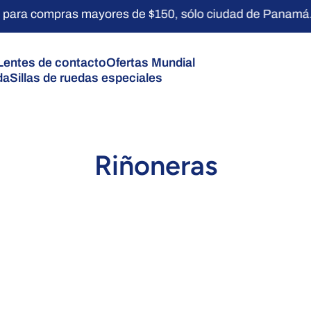
ara compras mayores de $150, sólo ciudad de Panamá.
Lentes de contacto
Ofertas Mundial
da
Sillas de ruedas especiales
Riñoneras