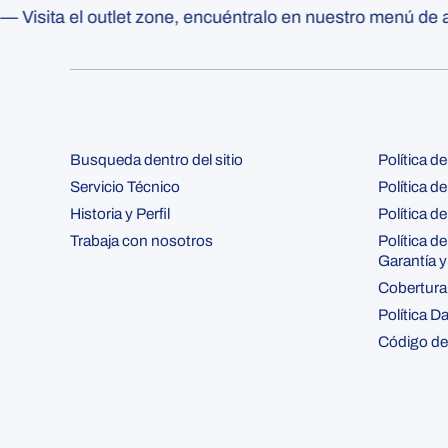
isita el outlet zone, encuéntralo en nuestro menú de arri
Busqueda dentro del sitio
Política d
Servicio Técnico
Política d
Historia y Perfil
Política de
Trabaja con nosotros
Política d
Garantía 
Cobertura
Política D
Código de