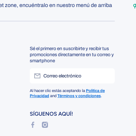
 zone, encuéntralo en nuestro menú de arriba
Sé el primero en suscribirte y recibir tus
promociones directamente en tu correo y
smartphone
Correo electrónico
Al hacer clic estás aceptando la
Política de
Privacidad
and
Términos y condiciones
.
SÍGUENOS AQUÍ!
facebookcom/lacasadelmedicoP
instagramcom/lacasadelmedico/