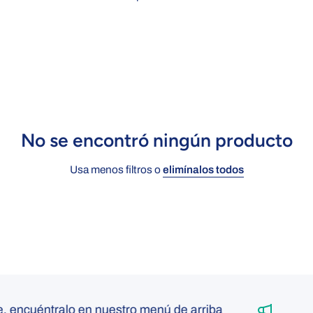
No se encontró ningún producto
Usa menos filtros o
elimínalos todos
e, encuéntralo en nuestro menú de arriba