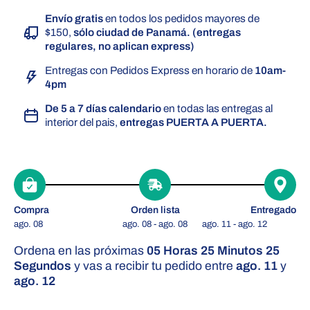
Envío gratis
en todos los pedidos mayores de
$150,
sólo ciudad de Panamá. (entregas
regulares, no aplican express)
Entregas con Pedidos Express en horario de
10am-
4pm
De 5 a 7 días calendario
en todas las entregas al
interior del pais,
entregas PUERTA A PUERTA.
Compra
Orden lista
Entregado
ago. 08
ago. 08 - ago. 08
ago. 11 - ago. 12
Ordena en las próximas
05 Horas 25 Minutos 24
Segundos
y vas a recibir tu pedido entre
ago. 11
y
ago. 12