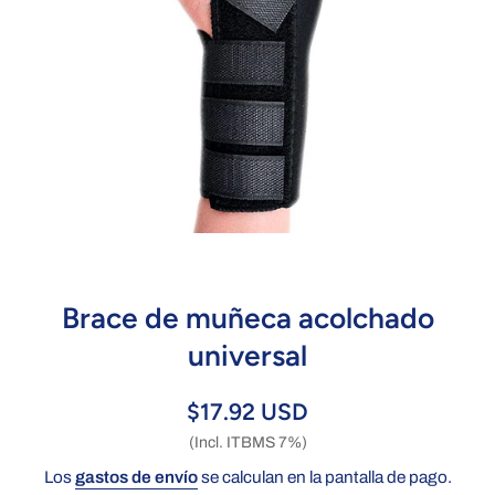
Abrir elemento multimedia 1 en una ventana modal
Brace de muñeca acolchado
universal
$17.92 USD
(Incl. ITBMS 7%)
Los
gastos de envío
se calculan en la pantalla de pago.