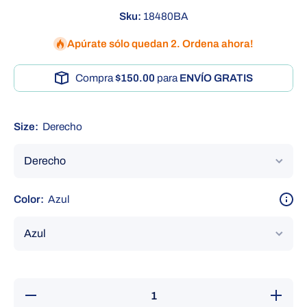
Sku:
18480BA
Apúrate sólo quedan 2. Ordena ahora!
Compra
$150.00
para
ENVÍO GRATIS
Size:
Derecho
Color:
Azul
Reducir
Aumenta
cantidad
cantidad