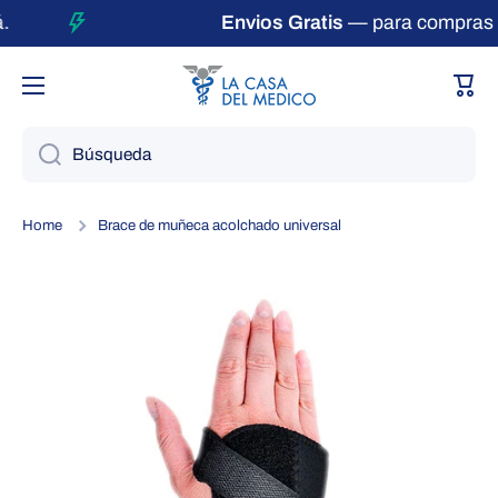
Envios Gratis
— para compras m
Ir directamente al contenido
Carri
Búsqueda
Home
Brace de muñeca acolchado universal
Ir directamente a la información del producto