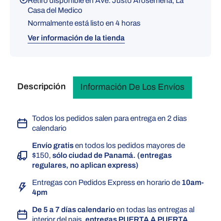
Retiro disponible en
Ave. Justo Arosemena, La
Casa del Medico
Normalmente está listo en 4 horas
Ver información de la tienda
Descripción
Información De Los Envíos
Todos los pedidos salen para entrega en 2 dias
calendario
Envío gratis
en todos los pedidos mayores de
$150,
sólo ciudad de Panamá. (entregas
regulares, no aplican express)
Entregas con Pedidos Express en horario de
10am-
4pm
De 5 a 7 días calendario
en todas las entregas al
interior del pais,
entregas PUERTA A PUERTA.