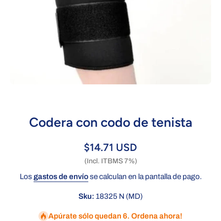
Abrir elemento multimedia 1 en una ventana modal
Codera con codo de tenista
$14.71 USD
(Incl. ITBMS 7%)
Los
gastos de envío
se calculan en la pantalla de pago.
Sku:
18325 N (MD)
Apúrate sólo quedan 6. Ordena ahora!