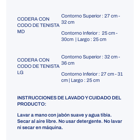
Contorno Superior : 27 cm -
CODERA CON
32 cm
CODO DE TENISTA
MD
Contorno Inferior : 25 cm -
30cm | Largo : 25 cm
Contorno Superior : 32 cm -
CODERA CON
36 cm
CODO DE TENISTA
LG
Contorno Inferior : 27 cm - 31
cm | Largo : 25 cm
INSTRUCCIONES DE LAVADO Y CUIDADO DEL
PRODUCTO:
Lavar a mano con jabón suave y agua tibia.
Secar al aire libre. No usar detergente. No lavar
ni secar en máquina.