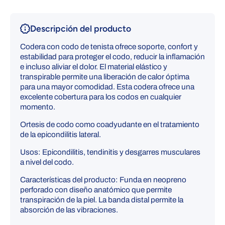
Descripción del producto
Codera con codo de tenista ofrece soporte, confort y
estabilidad para proteger el codo, reducir la inflamación
e incluso aliviar el dolor. El material elástico y
transpirable permite una liberación de calor óptima
para una mayor comodidad. Esta codera ofrece una
excelente cobertura para los codos en cualquier
momento.
Ortesis de codo como coadyudante en el tratamiento
de la epicondilitis lateral.
Usos: Epicondilitis, tendinitis y desgarres musculares
a nivel del codo.
Características del producto: Funda en neopreno
perforado con diseño anatómico que permite
transpiración de la piel. La banda distal permite la
absorción de las vibraciones.