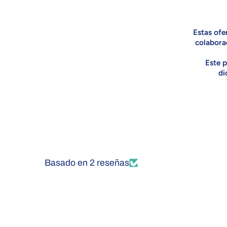
Estas ofe
colabora
Este p
di
Basado en 2 reseñas