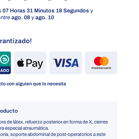
s
07 Horas 31 Minutos 17 Segundos
y
entre
ago. 08
y
ago. 10
rantizado!
to con alguien que lo necesita
roducto
bre de látex, refuerzo posterior en forma de X, cierres
ra especial atraumática.
oria, soporte abdominal de post-operatorios a este