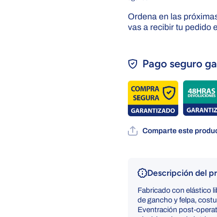
Ordena en las próxima
vas a recibir tu pedido 
Pago seguro ga
Comparte este produc
Descripción del p
Fabricado con elástico li
de gancho y felpa, costu
Eventración post-operat