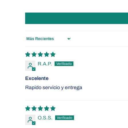
Sort by
R.A.P.
Excelente
Rapido servicio y entrega
O.S.S.