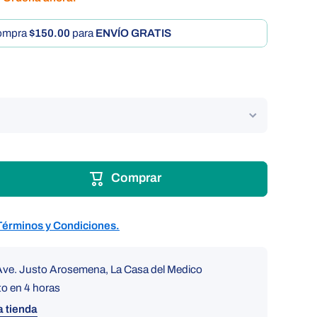
ompra
$150.00
para
ENVÍO GRATIS
Comprar
Términos y Condiciones.
Ave. Justo Arosemena, La Casa del Medico
to en 4 horas
a tienda