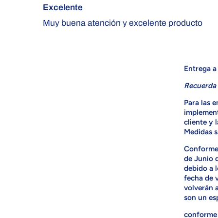
Excelente
Muy buena atención y excelente producto
Entrega a 
Recuerda 
Para las 
implemento
cliente y 
Medidas sa
Conforme 
de Junio 
debido a 
fecha de 
volverán a
son un es
conforme 