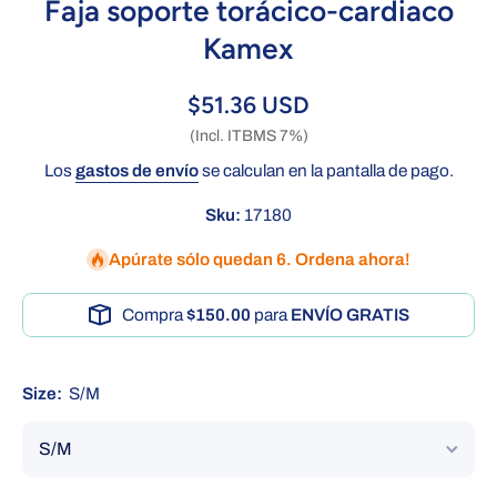
Faja soporte torácico-cardiaco
Kamex
$51.36 USD
(Incl. ITBMS 7%)
Los
gastos de envío
se calculan en la pantalla de pago.
Sku:
17180
Apúrate sólo quedan 6. Ordena ahora!
Compra
$150.00
para
ENVÍO GRATIS
Size:
S/M