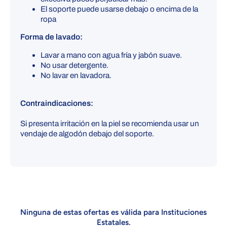
El soporte puede usarse debajo o encima de la
ropa
Forma de lavado:
Lavar a mano con agua fría y jabón suave.
No usar detergente.
No lavar en lavadora.
Contraindicaciones:
Si presenta irritación en la piel se recomienda usar un
vendaje de algodón debajo del soporte.
Ninguna de estas ofertas es válida para Instituciones
Estatales.