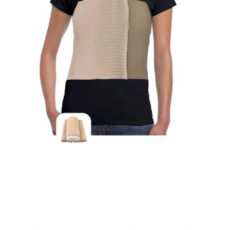
Abrir elemento multimedia 1 en una ventana modal