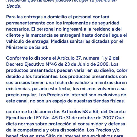
tienda.
Para las entregas a domicilio el personal contará
permanentemente con los implementos de seguridad
necesarios. El personal no ingresará a la residencia del
cliente y la mercancía se entregará hasta donde llegue el
vehículo de entrega. Medidas sanitarias dictadas por el
Ministerio de Salud.
Conforme lo dispone el Artículo 37, numeral 1 y 2 del
Decreto Ejecutivo N°46 de 23 de Junio de 2009. Los
productos presentados pueden variar en su diseño, color
debido a los fabricantes. Los productos presentados con
sus precios tienen una fecha de validez o mientras duren
existencias, pasada esta fecha, los mismos volverán a su
precio regular. Los Precios de Internet son exclusivos de
este canal, no son un espejo de nuestras tiendas físicas.
conforme lo disponen los Artículos 58 a 64, del Decreto
Ejecutivo de LEY No. 45 De 31 de octubre de 2007 Que
dicta normas sobre protección al consumidor y defensa
de la competencia y otra disposición. Los Precios y/o
beneficios en este Sitio de Internet son exclusivos para