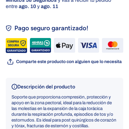
Minutos 57 Segundos
y vas a recibir tu pedido
entre
ago. 10
y
ago. 11
Pago seguro garantizado!
Comparte este producto con alguien que lo necesita
Descripción del producto
Soporte que proporciona compresión, protección y
apoyo en la zona pectoral, ideal para la reducción de
las molestias en la expansión de la caja torácica
durante la respiración profunda, episodios de tos y/o
estornudos.
Es ideal para post quirúrgicos de corazón
y tórax, fracturas de esternón y costillas.