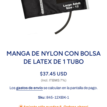
Abrir elemento multimedia 1 en una ventana modal
MANGA DE NYLON CON BOLSA
DE LATEX DE 1 TUBO
$37.45 USD
(Incl. ITBMS 7%)
Los
gastos de envío
se calculan en la pantalla de pago.
Sku:
845-12XBK-1
Apúrate sólo quedan 6. Ordena ahora!