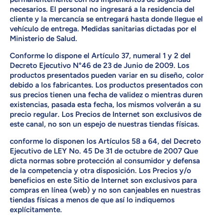
necesarios. El personal no ingresará a la residencia del
cliente y la mercancía se entregará hasta donde llegue el
vehículo de entrega. Medidas sanitarias dictadas por el
Ministerio de Salud.
Conforme lo dispone el Artículo 37, numeral 1 y 2 del
Decreto Ejecutivo N°46 de 23 de Junio de 2009. Los
productos presentados pueden variar en su diseño, color
debido a los fabricantes. Los productos presentados con
sus precios tienen una fecha de validez o mientras duren
existencias, pasada esta fecha, los mismos volverán a su
precio regular. Los Precios de Internet son exclusivos de
este canal, no son un espejo de nuestras tiendas físicas.
conforme lo disponen los Artículos 58 a 64, del Decreto
Ejecutivo de LEY No. 45 De 31 de octubre de 2007 Que
dicta normas sobre protección al consumidor y defensa
de la competencia y otra disposición. Los Precios y/o
beneficios en este Sitio de Internet son exclusivos para
compras en línea (web) y no son canjeables en nuestras
tiendas físicas a menos de que así lo indiquemos
explícitamente.