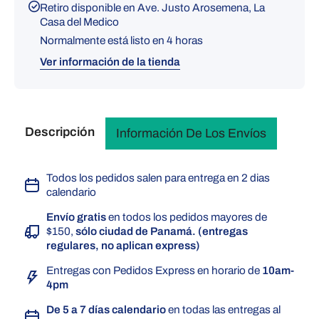
Retiro disponible en
Ave. Justo Arosemena, La
Casa del Medico
Normalmente está listo en 4 horas
Ver información de la tienda
Descripción
Información De Los Envíos
Todos los pedidos salen para entrega en 2 dias
calendario
Envío gratis
en todos los pedidos mayores de
$150,
sólo ciudad de Panamá. (entregas
regulares, no aplican express)
Entregas con Pedidos Express en horario de
10am-
4pm
De 5 a 7 días calendario
en todas las entregas al