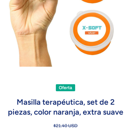
Abrir elemento multimedia 1 en una ventana modal
Oferta
Masilla terapéutica, set de 2
piezas, color naranja, extra suave
$21.40 USD