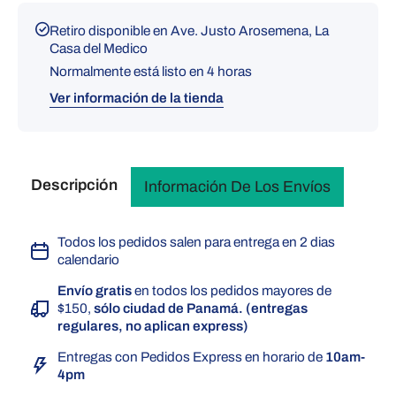
Retiro disponible en
Ave. Justo Arosemena, La
Casa del Medico
Normalmente está listo en 4 horas
Ver información de la tienda
Descripción
Información De Los Envíos
Todos los pedidos salen para entrega en 2 dias
calendario
Envío gratis
en todos los pedidos mayores de
$150,
sólo ciudad de Panamá. (entregas
regulares, no aplican express)
Entregas con Pedidos Express en horario de
10am-
4pm