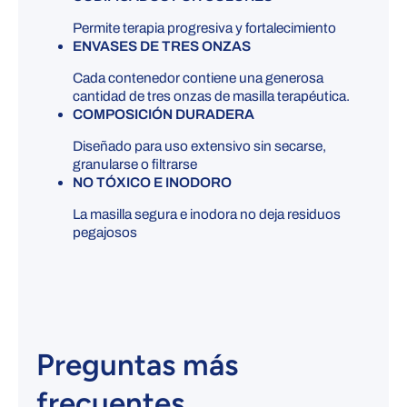
Permite terapia progresiva y fortalecimiento
ENVASES DE TRES ONZAS
Cada contenedor contiene una generosa
cantidad de tres onzas de masilla terapéutica.
COMPOSICIÓN DURADERA
Diseñado para uso extensivo sin secarse,
granularse o filtrarse
NO TÓXICO E INODORO
La masilla segura e inodora no deja residuos
pegajosos
Preguntas más
frecuentes