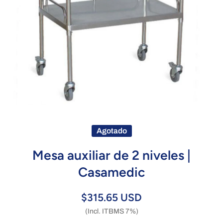
Abrir elemento multimedia 1 en una ventana modal
Agotado
Mesa auxiliar de 2 niveles |
Casamedic
$315.65 USD
(Incl. ITBMS 7%)