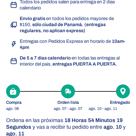
Todos los pedidos salen para entrega en 2 dias
calendario
Envío gratis
en todos los pedidos mayores de
$150,
sólo ciudad de Panamá. (entregas
regulares, no aplican express)
Entregas con Pedidos Express en horario de
10am-
4pm
De 5 a 7 días calendario
en todas las entregas al
interior del pais,
entregas PUERTA A PUERTA.
Compra
Orden lista
Entregado
ago. 06
ago. 07 - ago. 07
ago. 10 - ago. 11
Ordena en las próximas
18 Horas 54 Minutos 19
Segundos
y vas a recibir tu pedido entre
ago. 10
y
ago. 11