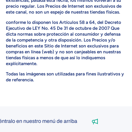
existencias, pasada esta fecha, los mismos volverán a su
precio regular. Los Precios de Internet son exclusivos de
este canal, no son un espejo de nuestras tiendas físicas.
conforme lo disponen los Artículos 58 a 64, del Decreto
Ejecutivo de LEY No. 45 De 31 de octubre de 2007 Que
dicta normas sobre protección al consumidor y defensa
de la competencia y otra disposición. Los Precios y/o
beneficios en este Sitio de Internet son exclusivos para
compras en línea (web) y no son canjeables en nuestras
tiendas físicas a menos de que así lo indiquemos
explícitamente.
Todas las imágenes son utilizadas para fines ilustrativos y
de referencia.
ralo en nuestro menú de arriba
OU