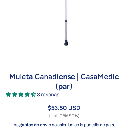
Abrir elemento multimedia 1 en una ventana modal
Muleta Canadiense | CasaMedic
(par)
3 reseñas
$53.50 USD
(Incl. ITBMS 7%)
Los
gastos de envío
se calculan en la pantalla de pago.