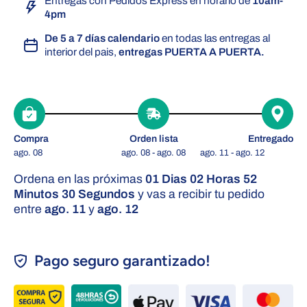
Entregas con Pedidos Express en horario de
10am-
4pm
De 5 a 7 días calendario
en todas las entregas al
interior del pais,
entregas PUERTA A PUERTA.
Compra
Orden lista
Entregado
ago. 08
ago. 08 - ago. 08
ago. 11 - ago. 12
Ordena en las próximas
01 Dias 02 Horas 52
Minutos 30 Segundos
y vas a recibir tu pedido
entre
ago. 11
y
ago. 12
Pago seguro garantizado!