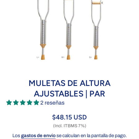
Abrir elemento multimedia 1 en una ventana modal
MULETAS DE ALTURA
AJUSTABLES | PAR
2 reseñas
$48.15 USD
(Incl. ITBMS 7%)
Los
gastos de envío
se calculan en la pantalla de pago.