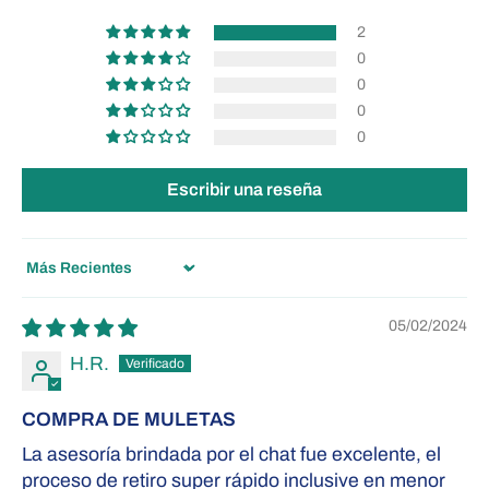
2
0
0
0
0
Escribir una reseña
Sort by
05/02/2024
H.R.
COMPRA DE MULETAS
La asesoría brindada por el chat fue excelente, el
proceso de retiro super rápido inclusive en menor