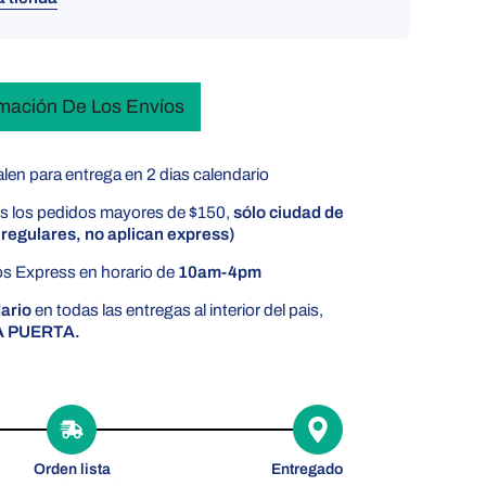
rmación De Los Envíos
len para entrega en 2 dias calendario
s los pedidos mayores de $150,
sólo ciudad de
regulares, no aplican express)
s Express en horario de
10am-4pm
dario
en todas las entregas al interior del pais,
A PUERTA.
Orden lista
Entregado