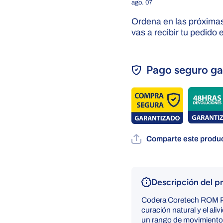
ago. 07
Ordena en las próxima
vas a recibir tu pedido 
Pago seguro ga
Comparte este produc
Descripción del p
Codera Coretech ROM Pr
curación natural y el ali
un rango de movimiento 