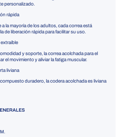
te personalizado.
ión rápida
 a la mayoría de los adultos, cada correa está
 de liberación rápida para facilitar su uso.
extraíble
omodidad y soporte, la correa acolchada para el
 el movimiento y aliviar la fatiga muscular.
ta liviana
 compuesto duradero, la codera acolchada es liviana
GENERALES
OM.