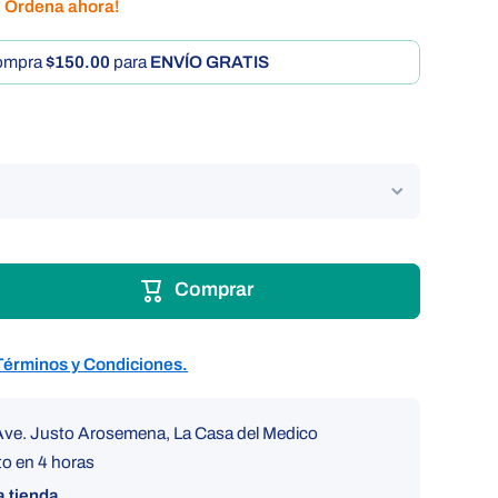
. Ordena ahora!
ompra
$150.00
para
ENVÍO GRATIS
Comprar
Términos y Condiciones.
Ave. Justo Arosemena, La Casa del Medico
to en 4 horas
a tienda