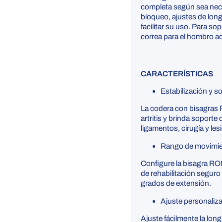
completa según sea nece
bloqueo, ajustes de long
facilitar su uso. Para so
correa para el hombro ac
CARACTERÍSTICAS
Estabilización y 
La codera con bisagras RO
artritis y brinda soport
ligamentos, cirugía y les
Rango de movimie
Configure la bisagra RO
de rehabilitación seguro 
grados de extensión.
Ajuste personaliz
Ajuste fácilmente la lon