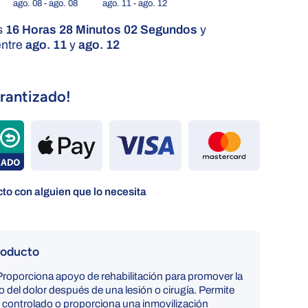
ago. 08 - ago. 08
ago. 11 - ago. 12
s
16 Horas 28 Minutos 00 Segundos
y
entre
ago. 11
y
ago. 12
rantizado!
to con alguien que lo necesita
roducto
oporciona apoyo de rehabilitación para promover la
vio del dolor después de una lesión o cirugía. Permite
controlado o proporciona una inmovilización