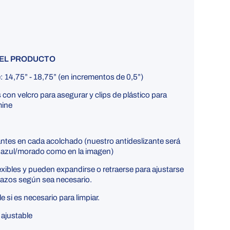
DEL PRODUCTO
e:
14,75” - 18,75” (en incrementos de 0,5”)
 con velcro para asegurar y clips de plástico para
mine
ntes en cada acolchado (nuestro antideslizante será
o azul/morado como en la imagen)
exibles y pueden expandirse o retraerse para ajustarse
razos según sea necesario.
 si es necesario para limpiar.
ajustable