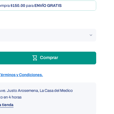
ompra
$150.00
para
ENVÍO GRATIS
Comprar
Términos y Condiciones.
Ave. Justo Arosemena, La Casa del Medico
to en 4 horas
a tienda