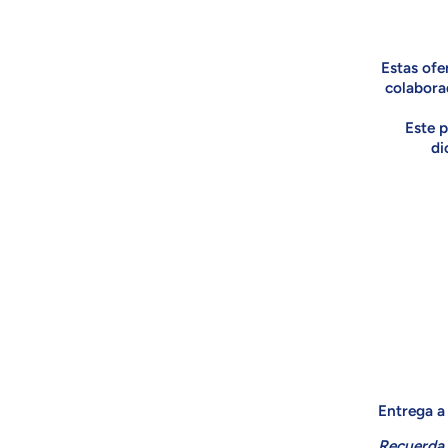
Estas ofe
colabora
Este p
di
Entrega a 
Recuerda 