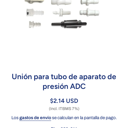
Abrir elemento multimedia 1 en una ventana modal
Unión para tubo de aparato de
presión ADC
$2.14 USD
(Incl. ITBMS 7%)
Los
gastos de envío
se calculan en la pantalla de pago.