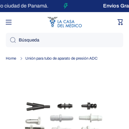
o ciudad de Panamá.
Envios Gra
Ir directamente al contenido
Carri
Búsqueda
Home
Unión para tubo de aparato de presión ADC
Ir directamente a la información del producto